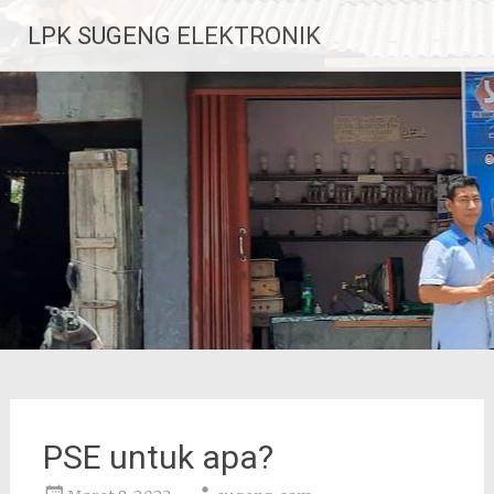
Lompat
LPK SUGENG ELEKTRONIK
ke
konten
PSE untuk apa?