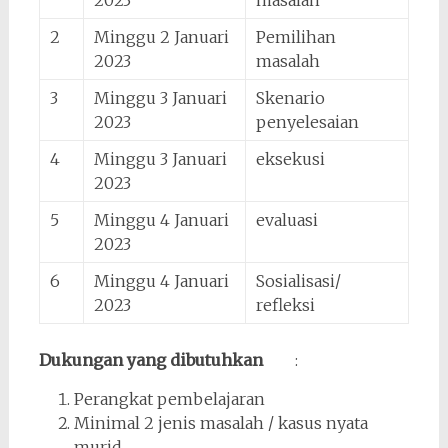
2023
masalah
2
Minggu 2 Januari
Pemilihan
2023
masalah
3
Minggu 3 Januari
Skenario
2023
penyelesaian
4
Minggu 3 Januari
eksekusi
2023
5
Minggu 4 Januari
evaluasi
2023
6
Minggu 4 Januari
Sosialisasi/
2023
refleksi
Dukungan yang dibutuhkan
:
Perangkat pembelajaran
Minimal 2 jenis masalah / kasus nyata
murid