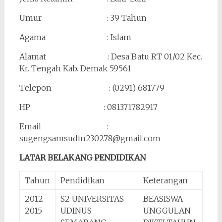
Umur : 39 Tahun
Agama : Islam
Alamat : Desa Batu RT 01/02 Kec.
Kr. Tengah Kab. Demak 59561
Telepon : (0291) 681779
HP : 081371782917
Email :
sugengsamsudin230278@gmail.com
LATAR BELAKANG PENDIDIKAN
Tahun
Pendidikan
Keterangan
2012-
S2 UNIVERSITAS
BEASISWA
2015
UDINUS
UNGGULAN