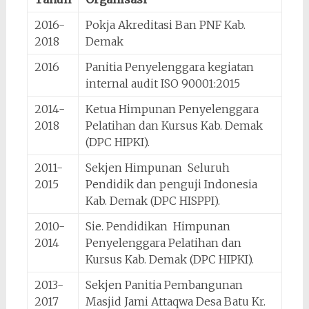
2016-
Pokja Akreditasi Ban PNF Kab.
2018
Demak
2016
Panitia Penyelenggara kegiatan
internal audit ISO 90001:2015
2014-
Ketua Himpunan Penyelenggara
2018
Pelatihan dan Kursus Kab. Demak
(DPC HIPKI).
2011-
Sekjen Himpunan Seluruh
2015
Pendidik dan penguji Indonesia
Kab. Demak (DPC HISPPI).
2010-
Sie. Pendidikan Himpunan
2014
Penyelenggara Pelatihan dan
Kursus Kab. Demak (DPC HIPKI).
2013-
Sekjen Panitia Pembangunan
2017
Masjid Jami Attaqwa Desa Batu Kr.