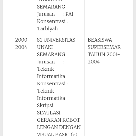
SEMARANG
Jurusan : PAI
Konsentrasi :
Tarbiyah
2000-
S1 UNIVERSITAS
BEASISWA
2004
UNAKI
SUPERSEMAR
SEMARANG
TAHUN 2001-
Jurusan :
2004
Teknik
Informatika
Konsentrasi :
Teknik
Informatika
Skripsi :
SIMULASI
GERAKAN ROBOT
LENGAN DENGAN
VISUAL BASIC 6.0