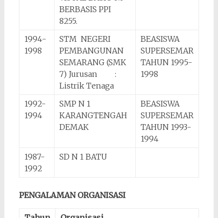
BERBASIS PPI
8255.
1994-
STM NEGERI
BEASISWA
1998
PEMBANGUNAN
SUPERSEMAR
SEMARANG (SMK
TAHUN 1995-
7) Jurusan :
1998
Listrik Tenaga
1992-
SMP N 1
BEASISWA
1994
KARANGTENGAH
SUPERSEMAR
DEMAK
TAHUN 1993-
1994
1987-
SD N 1 BATU
1992
PENGALAMAN ORGANISASI
Tahun
Organisasi