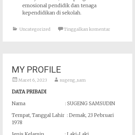
emosional pendidik dan tenaga
kependidikan di sekolah.
Uncategorized
Tinggalkan komentar
MY PROFILE
Maret 6, 2023
sugeng_sam
DATA PRIBADI
Nama : SUGENG SAMSUDIN
Tempat, Tanggal Lahir : Demak, 23 Pebruari
1978
Jenis Kelamin : Laki-Laki