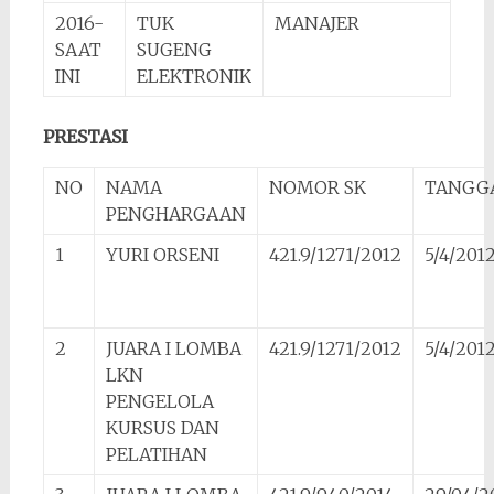
2016-
TUK
MANAJER
SAAT
SUGENG
INI
ELEKTRONIK
PRESTASI
NO
NAMA
NOMOR SK
TANGG
PENGHARGAAN
1
YURI ORSENI
421.9/1271/2012
5/4/201
2
JUARA I LOMBA
421.9/1271/2012
5/4/201
LKN
PENGELOLA
KURSUS DAN
PELATIHAN