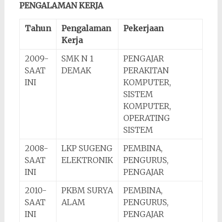
PENGALAMAN KERJA
Tahun
Pengalaman
Pekerjaan
Kerja
2009-
SMK N 1
PENGAJAR
SAAT
DEMAK
PERAKITAN
INI
KOMPUTER,
SISTEM
KOMPUTER,
OPERATING
SISTEM
2008-
LKP SUGENG
PEMBINA,
SAAT
ELEKTRONIK
PENGURUS,
INI
PENGAJAR
2010-
PKBM SURYA
PEMBINA,
SAAT
ALAM
PENGURUS,
INI
PENGAJAR