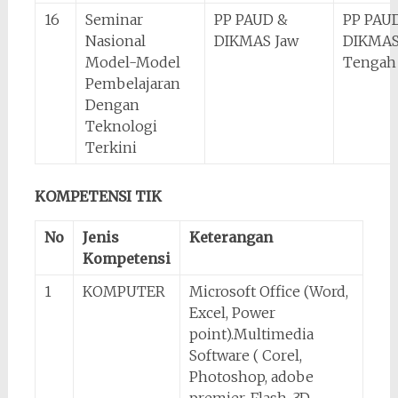
16
Seminar
PP PAUD &
PP PAU
Nasional
DIKMAS Jaw
DIKMAS
Model-Model
Tengah
Pembelajaran
Dengan
Teknologi
Terkini
KOMPETENSI TIK
No
Jenis
Keterangan
Kompetensi
1
KOMPUTER
Microsoft Office (Word,
Excel, Power
point).Multimedia
Software ( Corel,
Photoshop, adobe