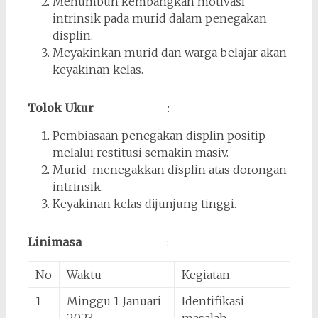
Menumbuh kembangkan motivasi
intrinsik pada murid dalam penegakan
displin.
Meyakinkan murid dan warga belajar akan
keyakinan kelas.
Tolok Ukur
:
Pembiasaan penegakan displin positip
melalui restitusi semakin masiv.
Murid menegakkan displin atas dorongan
intrinsik.
Keyakinan kelas dijunjung tinggi.
Linimasa
:
No
Waktu
Kegiatan
1
Minggu 1 Januari
Identifikasi