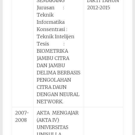
SEMARANG
DIKTI TAHUN
Jurusan :
2012-2015
Teknik
Informatika
Konsentrasi :
Teknik Intelijen
Tesis :
BIOMETRIKA
JAMBU CITRA
DAN JAMBU
DELIMA BERBASIS
PENGOLAHAN
CITRA DAUN
DENGAN NEURAL
NETWORK.
2007-
AKTA MENGAJAR
2008
(AKTA IV)
UNIVERSITAS
UNISULLA